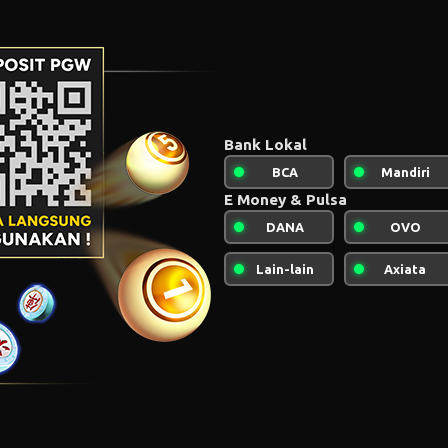
Bank Lokal
BCA
Mandiri
E Money & Pulsa
DANA
OVO
Lain-lain
Axiata
PERATURAN
|
INFORMASI BANK
|
HUBUNGI KAMI
|
KEBIJAKAN P