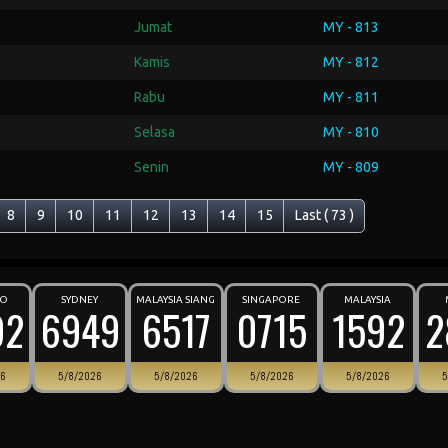
Jumat
MY - 813
Kamis
MY - 812
Rabu
MY - 811
Selasa
MY - 810
Senin
MY - 809
8
9
10
11
12
13
14
15
Last ( 73 )
RO
SYDNEY
MALAYSIA SIANG
SINGAPORE
MALAYSIA
92
6949
6517
0715
1592
2
26
5/8/2026
5/8/2026
5/8/2026
5/8/2026
5