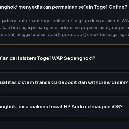
nghoki menyediakan permainan selain Togel Online?
enjadi zona alternatif togel online terlengkap dengan sistem 
kan berbagai pilihan game judi online populer lainnya seperti 
nteraktif, hingga taruhan bola (sportsbook) untuk berbagai liga 
lan dari sistem Togel WAP Sedanghoki?
i Sedanghoki dirancang khusus agar sangat responsif, ringan
tur ini memudahkan para pemain untuk melakukan taruhan togel
alitas sistem transaksi deposit dan withdraw di sini?
an saat menggunakan perangkat mobile dengan koneksi interne
berkomitmen memberikan pelayanan terbaik dengan proses d
cepat. Semua transaksi diproses secara aman dalam waktu hit
nghoki bisa diakses lewat HP Android maupun iOS?
 lokal terkemuka dan berbagai opsi e-money resmi di Indonesi
Sistem WAP yang digunakan Sedanghoki memang dibuat agar bi
t browser HP, baik Android maupun iOS, tanpa perlu instal apl
aran togel yang tersedia di Sedanghoki?