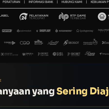
I
anyaan yang
Sering Dia