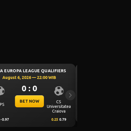
FA EUROPA LEAGUE QUALIFIERS
August 7, 2026 — 00:45 WIB
0 : 0
Next
BET NOW
AOK
Anderlecht
5
0.84
-0.75
0.98