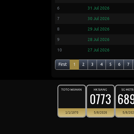
6
31 Jul 2026
7
30 Jul 2026
8
29 Jul 2026
9
28 Jul 2026
10
27 Jul 2026
First
1
2
3
4
5
6
7
TOTO WUHAN
HK SIANG
SG MET
0773
68
1/1/1970
5/8/2026
5/8/20