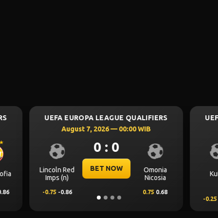
ERS
UEFA EUROPA LEAGUE QUALIFIERS
UE
August 7, 2026 — 02:00 WIB
0 : 0
BET NOW
Heart of
s FC
Benfica
P
Midlothian
.94
2.25
0.72
-2.25
-0.90
0.7