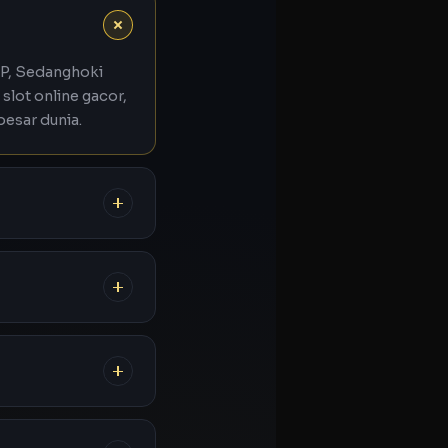
WAP, Sedanghoki
slot online gacor,
besar dunia.
, dan hemat kuota
 dengan cepat dan
t yang terbatas.
eposit dan
ungan menit
a.
sa langsung
ikasi tambahan.