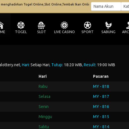
dirkan Togel Online,Slot Online,Tembak Ikan Online, Live Casino Online Terbaik d
ME
TOGEL
SLOT
LIVE CASINO
SPORT
SABUNG
ARC
lottery.net
, Hari:
Setiap Hari
, Tutup:
18:20 WIB
, Result:
19:00 WIB
Hari
Pasaran
Rabu
MY - 818
Selasa
MY - 817
Senin
MY - 816
Minggu
MY - 815
Sabtu
MY - 814